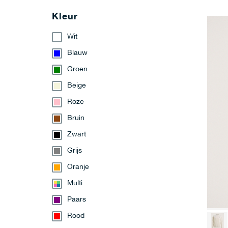
Kleur
Wit
Blauw
Groen
Beige
Roze
Bruin
Zwart
Grijs
Oranje
Multi
Paars
Rood