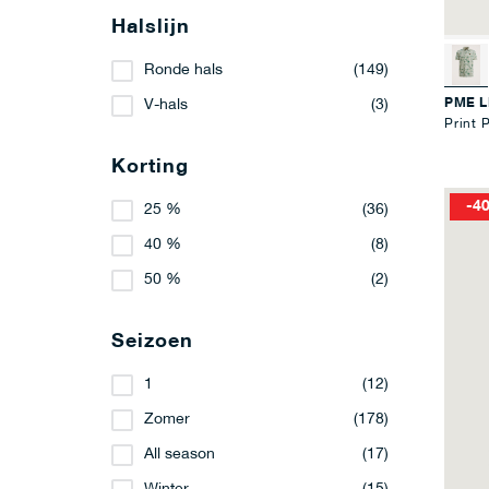
Halslijn
Ronde hals
(149)
PME 
V-hals
(3)
Print 
Korting
-4
25 %
(36)
40 %
(8)
50 %
(2)
Seizoen
1
(12)
Zomer
(178)
All season
(17)