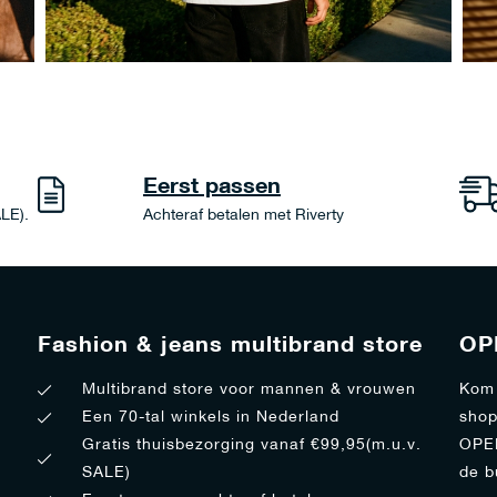
Eerst passen
ALE).
Achteraf betalen met Riverty
Fashion & jeans multibrand store
OP
Multibrand store voor mannen & vrouwen
Kom 
Een 70-tal winkels in Nederland
shop
Gratis thuisbezorging vanaf €99,95(m.u.v.
OPEN
SALE)
de b