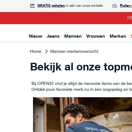
GRATIS
ophalen
in één van onze winkels
Ruilen
IT
Nieuw
Jeans
Mannen
Vrouwen
Merken
Home
Mannen merkenoverzicht
Bekijk al onze top
Bij OPEN32 vind je altijd de nieuwste items van de
Ontdek jouw favoriete merk nu in één oogopslag en bek