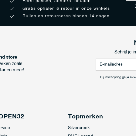
Eerst passen, achteraf betalen
Gratis ophalen & retour in onze winkels
Ruilen en retourneren binnen 14 dagen
Schrijf je 
nd store
erken zoals
tar en meer!
Bij inschrijving ga je a
 OPEN32
Topmerken
rvice
Silvercreek