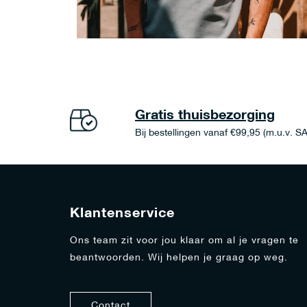
Gratis thuisbezorging
Bij bestellingen vanaf €99,95 (m.u.v. S
Klantenservice
Ons team zit voor jou klaar om al je vragen te
beantwoorden. Wij helpen je graag op weg.
Contact