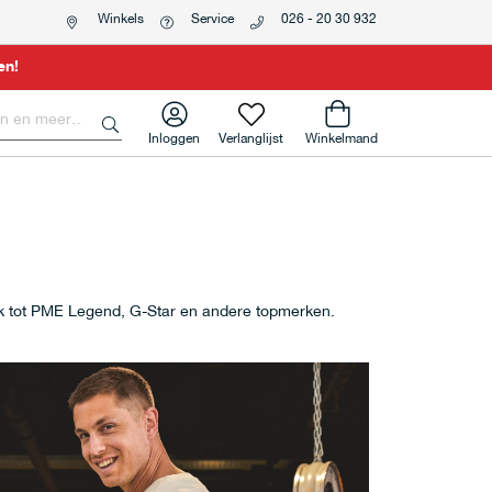
Winkels
Service
026 - 20 30 932
en!
Inloggen
Verlanglijst
Winkelmand
ek tot PME Legend, G-Star en andere topmerken.