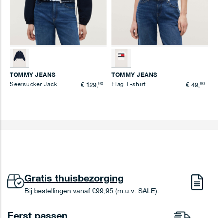
TOMMY JEANS
TOMMY JEANS
Seersucker Jack
90
Flag T-shirt
90
€ 129,
€ 49,
Gratis thuisbezorging
Bij bestellingen vanaf €99,95 (m.u.v. SALE).
Eerst passen