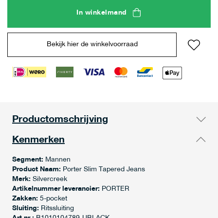
In winkelmand
Bekijk hier de winkelvoorraad
Productomschrijving
Kenmerken
Segment:
Mannen
Product Naam:
Porter Slim Tapered Jeans
Merk:
Silvercreek
Artikelnummer leverancier:
PORTER
Zakken:
5-pocket
Sluiting:
Ritssluiting