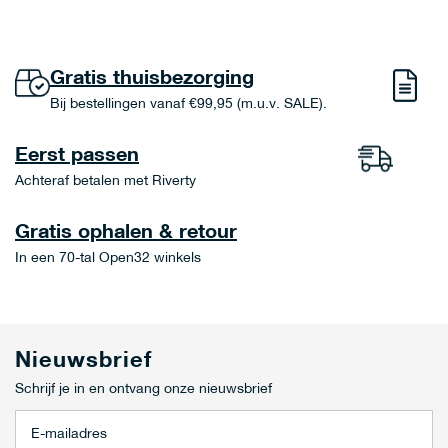
Gratis thuisbezorging
Bij bestellingen vanaf €99,95 (m.u.v. SALE).
Eerst passen
Achteraf betalen met Riverty
Gratis ophalen & retour
In een 70-tal Open32 winkels
Nieuwsbrief
Schrijf je in en ontvang onze nieuwsbrief
A
b