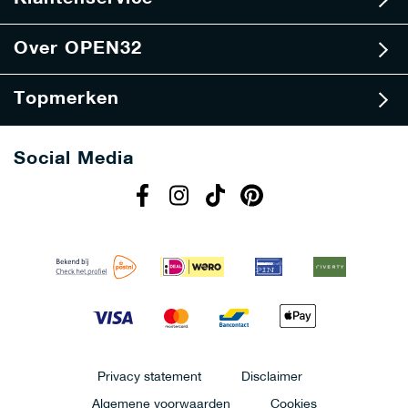
f
Over OPEN32
Topmerken
Social Media
Privacy statement
Disclaimer
Algemene voorwaarden
Cookies