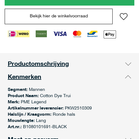
Bekijk hier de winkelvoorraad
Productomschrijving
Kenmerken
Segment:
Mannen
Product Naam:
Cotton Dye Trui
Merk:
PME Legend
Artikelnummer leverancier:
PKW2510309
Halslijn / Kraagvorm:
Ronde hals
Mouwlengte:
Lang
Art.nr.:
B1080101691-BLACK