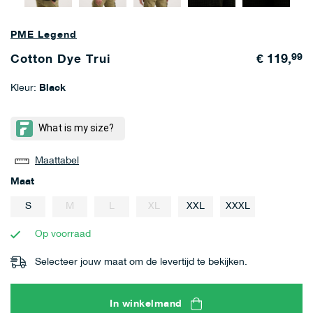
PME Legend
€ 119,
99
Cotton Dye Trui
Kleur:
Black
Maattabel
Maat
S
M
L
XL
XXL
XXXL
Op voorraad
Selecteer jouw maat om de levertijd te bekijken.
In winkelmand