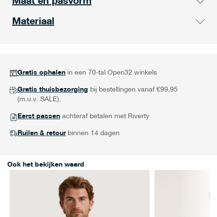
Maat en pasvorm
Materiaal
Gratis ophalen
in een 70-tal Open32 winkels
Gratis thuisbezorging
bij bestellingen vanaf €99,95
(m.u.v. SALE).
Eerst passen
achteraf betalen met Riverty
Ruilen & retour
binnen 14 dagen
Ook het bekijken waard