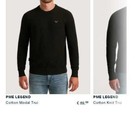
PME LEGEND
PME LEGEND
Cotton Modal Trui
99
Cotton Knit Trui
€ 89,