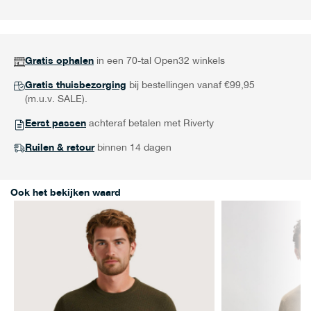
Gratis ophalen
in een 70-tal Open32 winkels
Gratis thuisbezorging
bij bestellingen vanaf €99,95
(m.u.v. SALE).
Eerst passen
achteraf betalen met Riverty
Ruilen & retour
binnen 14 dagen
Ook het bekijken waard