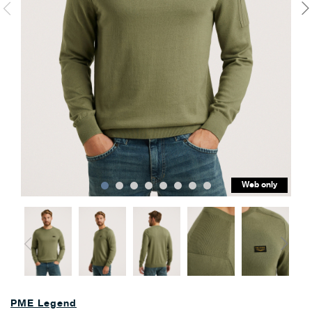
Web only
PME Legend