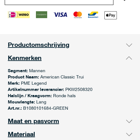
Productomschrijving
Kenmerken
Segment:
Mannen
Product Naam:
American Classic Trui
Merk:
PME Legend
Artikelnummer leverancier:
PKW2508320
Halslijn / Kraagvorm:
Ronde hals
Mouwlengte:
Lang
Art.nr.:
B1080101684-GREEN
Maat en pasvorm
Materiaal