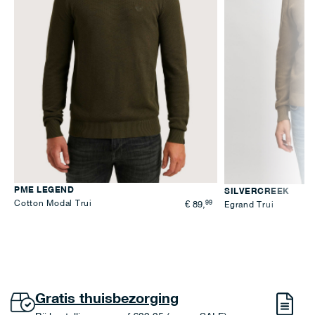
PME LEGEND
SILVERCREEK
Cotton Modal Trui
99
Egrand Trui
€ 89,
Gratis thuisbezorging