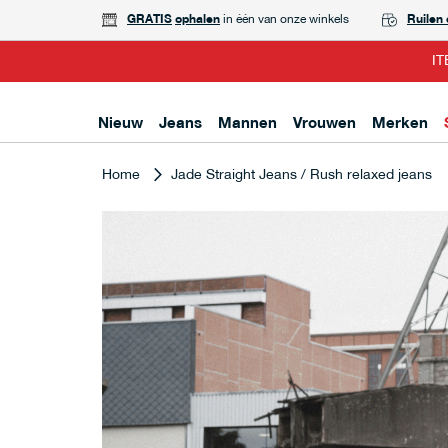
GRATIS
ophalen
in één van onze winkels
Ruilen
IT
Nieuw
Jeans
Mannen
Vrouwen
Merken
Home
Jade Straight Jeans / Rush relaxed jeans