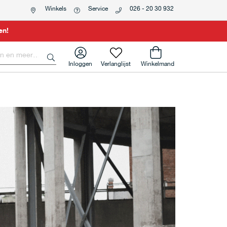
Winkels
Service
026 - 20 30 932
en!
Inloggen
Verlanglijst
Winkelmand