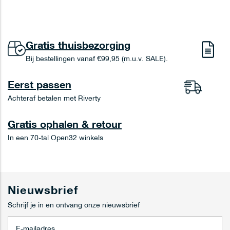
Gratis thuisbezorging
Bij bestellingen vanaf €99,95 (m.u.v. SALE).
Eerst passen
Achteraf betalen met Riverty
Gratis ophalen & retour
In een 70-tal Open32 winkels
Nieuwsbrief
Schrijf je in en ontvang onze nieuwsbrief
A