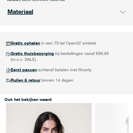
Materiaal
Gratis ophalen
in een 70-tal Open32 winkels
Gratis thuisbezorging
bij bestellingen vanaf €99,95
(m.u.v. SALE).
Eerst passen
achteraf betalen met Riverty
Ruilen & retour
binnen 14 dagen
Ook het bekijken waard