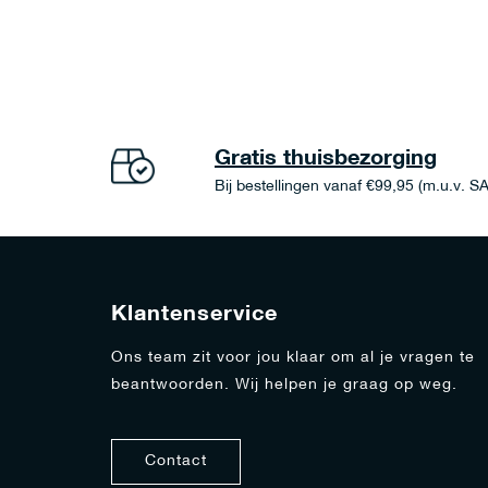
Gratis thuisbezorging
Bij bestellingen vanaf €99,95 (m.u.v. S
Klantenservice
Ons team zit voor jou klaar om al je vragen te
beantwoorden. Wij helpen je graag op weg.
Contact