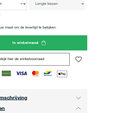
d
uw maat om de levertijd te bekijken.
In winkelmand
ekijk hier de winkelvoorraad
mschrijving
en