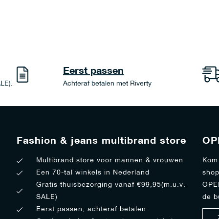
Eerst passen
ALE).
Achteraf betalen met Riverty
Fashion & jeans multibrand store
OP
Multibrand store voor mannen & vrouwen
Kom 
Een 70-tal winkels in Nederland
shop
Gratis thuisbezorging vanaf €99,95(m.u.v.
OPEN
SALE)
de b
Eerst passen, achteraf betalen