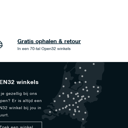
Gratis ophalen & retour
In een 70-tal Open32 winkels
EN32 winkels
je gezellig bij ons
pen? Er is altijd een
32 winkel bij jou in
uurt.
Zoek een winkel