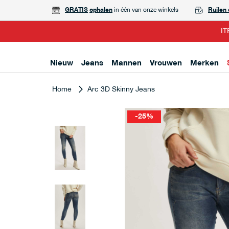
GRATIS
ophalen
in één van onze winkels
Ruilen
IT
Nieuw
Jeans
Mannen
Vrouwen
Merken
Home
Arc 3D Skinny Jeans
-25%