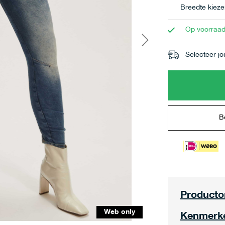
Op voorraa
Selecteer jo
B
Producto
Web only
Kenmerk