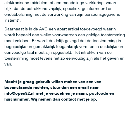
elektronische middelen, of een mondelinge verklaring, waaruit
blijkt dat de betrokkene vrijelijk, specifiek, geïnformeerd en
ondubbelzinnig met de verwerking van zijn persoonsgegevens
instemt”.
Daarnaast is in de AVG een apart artikel toegevoegd waarin
wordt bepaald aan welke voorwaarden een geldige toestemming
moet voldoen. Er wordt duidelijk gezegd dat de toestemming in
begrijpelijke en gemakkelijk toegankelijk vorm en in duidelijke en
eenvoudige taal moet zijn opgesteld. Het intrekken van de
toestemming moet tevens net zo eenvoudig zijn als het geven er
van.
Mocht je graag gebruik willen maken van een van
bovenstaande rechten, stuur dan een email naar
info@open32.nl
met je verzoek en je naam, postcode en
huisnummer. Wij nemen dan contact met je op.