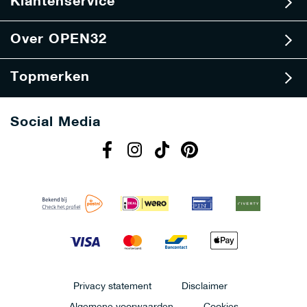
Klantenservice
f
Over OPEN32
Topmerken
Social Media
Privacy statement
Disclaimer